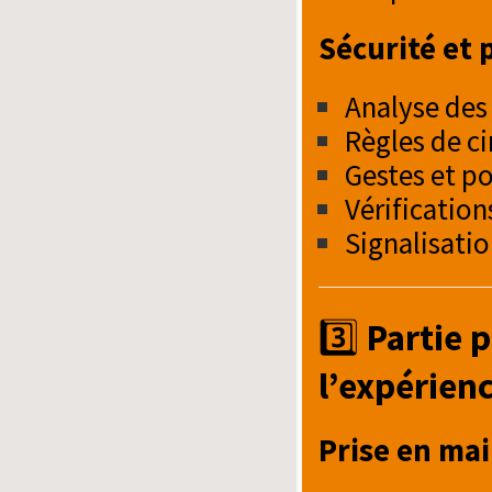
Sécurité et 
Analyse des
Règles de ci
Gestes et p
Vérification
Signalisati
3️⃣
Partie p
l’expérien
Prise en mai