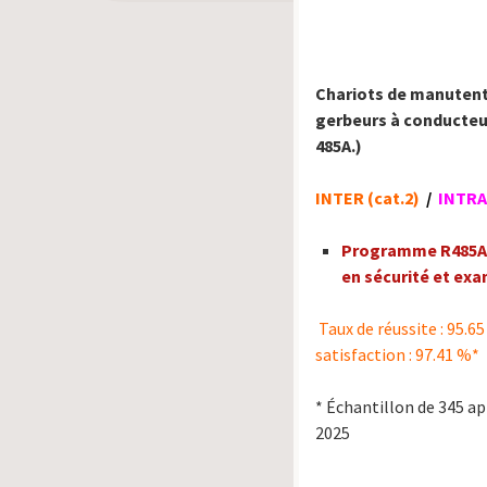
Chariots de manuten
gerbeurs à conducte
485A.)
INTER (cat.2)
/
INTRA
Programme R485A.
en sécurité et ex
Taux de réussite : 95.65
satisfaction : 97.41 %*
* Échantillon de 345 a
2025