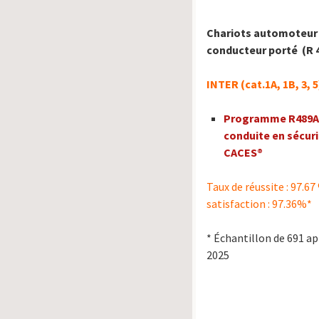
Chariots automoteur
conducteur porté (R 
INTER (cat.1A, 1B, 3, 
Programme R489A.
conduite en sécur
CACES®
Taux de réussite : 97.67
satisfaction : 97.36%*
* Échantillon de 691 a
2025