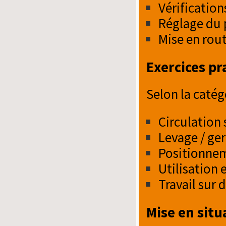
Vérification
Réglage du 
Mise en rou
Exercices pr
Selon la caté
Circulation 
Levage / ge
Positionnem
Utilisation 
Travail sur 
Mise en situ