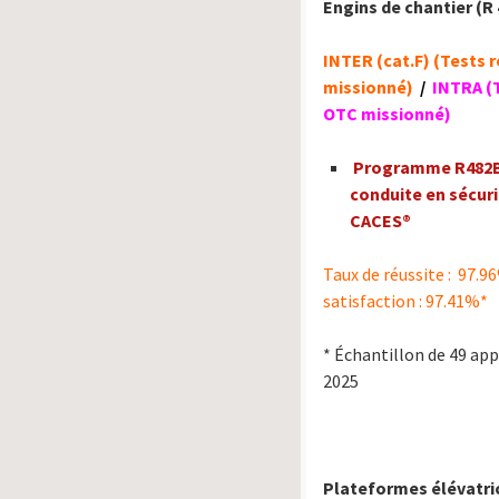
Engins de chantier (R 
INTER (cat.F) (Tests 
missionné)
/
INTRA (T
OTC missionné)
Programme R482B.
conduite en sécur
CACES®
Taux de réussite : 
satisfaction : 97.
* Échantillon de 49 ap
2025
Plateformes élévatri