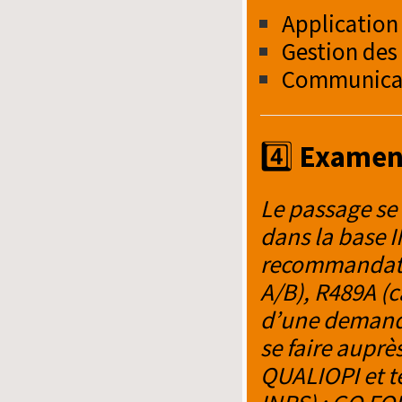
Application 
Gestion des
Communicat
4️⃣
Examen
Le passage se
dans la base I
recommandation
A/B), R489A (ca
d’une demande
se faire auprè
QUALIOPI et te