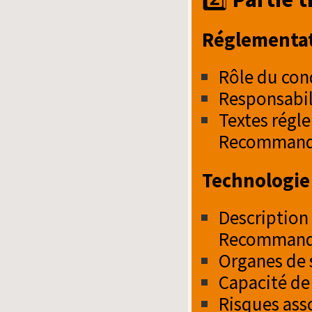
Réglementat
Rôle du con
Responsabili
Textes régle
Recommand
Technologie
Description
Recommandat
Organes de 
Capacité de 
Risques asso