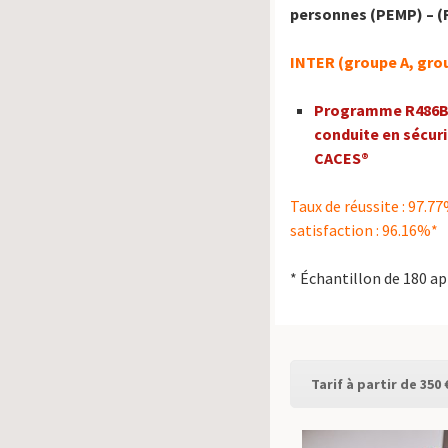
personnes (PEMP) – (R
INTER (groupe A, gro
Programme R486B.
conduite en sécur
CACES®
Taux de réussite : 97.77
satisfaction : 96.16%*
* Échantillon de 180 a
Tarif à partir de 350